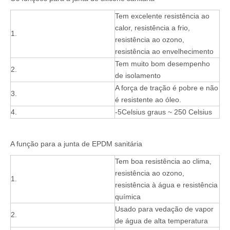
Tem excelente resistência ao
calor, resistência a frio,
1.
resistência ao ozono,
resistência ao envelhecimento
Tem muito bom desempenho
2.
de isolamento
A força de tração é pobre e não
3.
é resistente ao óleo.
4.
-5Celsius graus ~ 250 Celsius
A função para a junta de EPDM sanitária
Tem boa resistência ao clima,
resistência ao ozono,
1.
resistência à água e resistência
química
Usado para vedação de vapor
2.
de água de alta temperatura