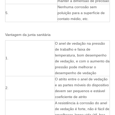
manter a dimensão de precisão
Nenhuma corrosão sem
5.
poluição para a superfície de
contato médio, etc.
Vantagem da junta sanitária
O anel de vedação na pressão
de trabalho e faixa de
temperatura, bom desempenho
1.
de vedação, e com o aumento da
pressão pode melhorar o
desempenho de vedação
O atrito entre o anel de vedação
e as partes móveis do dispositivo
2.
devem ser pequenos e estável
coeficiente de atrito
A resistência à corrosão do anel
de vedação é forte, não é fácil de
envelhecer, longa vida útil, boa