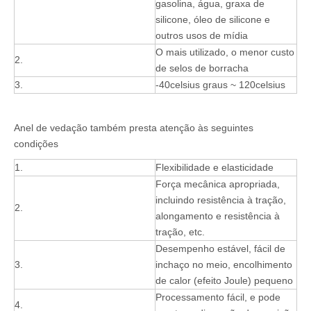
gasolina, água, graxa de
silicone, óleo de silicone e
outros usos de mídia
O mais utilizado, o menor custo
2.
de selos de borracha
3.
-40celsius graus ~ 120celsius
Anel de vedação também presta atenção às seguintes
condições
1.
Flexibilidade e elasticidade
Força mecânica apropriada,
incluindo resistência à tração,
2.
alongamento e resistência à
tração, etc.
Desempenho estável, fácil de
3.
inchaço no meio, encolhimento
de calor (efeito Joule) pequeno
Processamento fácil, e pode
4.