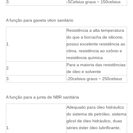
3.
-5Celsius graus ~ 150celsius
A função para gaxeta viton sanitário
Resistência a alta temperatura
do que a borracha de silicone,
1.
possui excelente resistência ao
clima, resistência ao ozônio e
resistência química
Para a maioria das resistências
2.
de óleo e solvente
3.
-20celsius graus ~ 250celsius
A função para a junta de NBR sanitária
Adequado para óleo hidráulico
do sistema de petróleo, sistema
glicol de óleo hidráulico, duas
1.
séries éster óleo lubrificante,