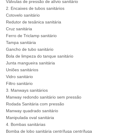
Válvulas de pressão de alívio sanitário
2. Encaixes de tubos sanitários
Cotovelo sanitário
Redutor de tesânica sanitária
Cruz sanitária
Ferro de Triclamp sanitário
Tampa sanitária
Gancho de tubo sanitário
Bola de limpeza do tanque sanitário
Junta mangueira sanitária
Uniões sanitários
Vidro sanitário
Filtro sanitário
3. Manways sanitários
Manway redondo sanitário sem pressão
Rodada Sanitária com pressão
Manway quadrado sanitário
Manipulada oval sanitária
4. Bombas sanitárias
Bomba de lobo sanitária centrífuga centrífuga