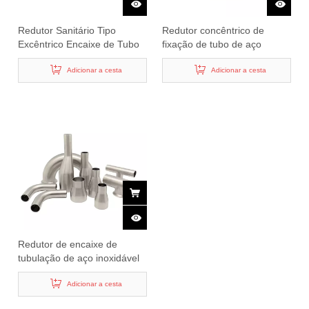
Redutor Sanitário Tipo
Redutor concêntrico de
Excêntrico Encaixe de Tubo
fixação de tubo de aço
de Aço Inoxidável
inoxidável sanitário
Adicionar a cesta
Adicionar a cesta
Redutor de encaixe de
tubulação de aço inoxidável
sanitário de vários estilos
Adicionar a cesta