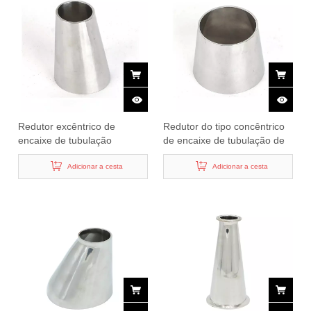
Redutor excêntrico de
Redutor do tipo concêntrico
encaixe de tubulação
de encaixe de tubulação de
soldada de aço inoxidável
aço inoxidável sanitário
sanitário
Adicionar a cesta
Adicionar a cesta