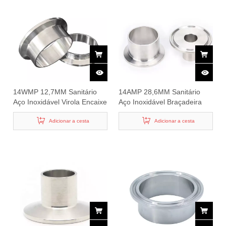
14WMP 12,7MM Sanitário
14AMP 28,6MM Sanitário
Aço Inoxidável Virola Encaixe
Aço Inoxidável Braçadeira
de Tubo
Virola
Adicionar a cesta
Adicionar a cesta