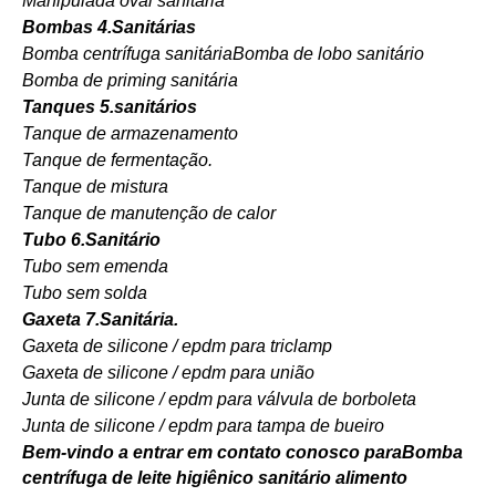
Manipulada oval sanitária
Bombas 4.Sanitárias
Bomba centrífuga sanitária
Bomba de lobo sanitário
Bomba de priming sanitária
Tanques 5.sanitários
Tanque de armazenamento
Tanque de fermentação.
Tanque de mistura
Tanque de manutenção de calor
Tubo 6.Sanitário
Tubo sem emenda
Tubo sem solda
Gaxeta 7.Sanitária.
Gaxeta de silicone / epdm para triclamp
Gaxeta de silicone / epdm para união
Junta de silicone / epdm para válvula de borboleta
Junta de silicone / epdm para tampa de bueiro
Bem-vindo a entrar em contato conosco para
Bomba
centrífuga de leite higiênico sanitário alimento