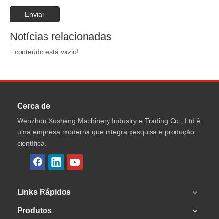
Enviar
Notícias relacionadas
conteúdo está vazio!
Cerca de
Wenzhou Xusheng Machinery Industry e Trading Co., Ltd é
uma empresa moderna que integra pesquisa e produção
científica.
Links Rápidos
Produtos