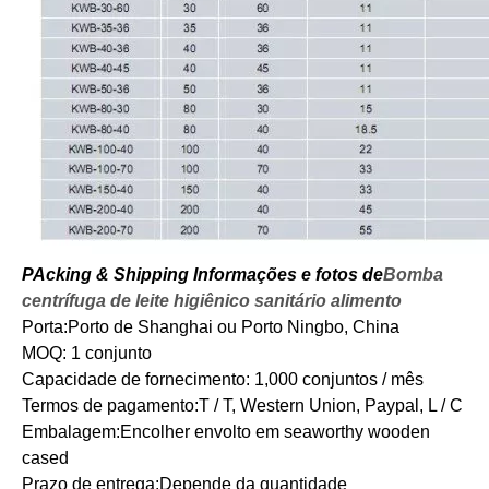
P
Acking & Shipping Informações e fotos de
Bomba
centrífuga de leite higiênico sanitário alimento
Porta:
Porto de Shanghai ou Porto Ningbo, China
MOQ: 1 conjunto
Capacidade de fornecimento: 1
,
000 conjuntos / mês
Termos de pagamento:
T / T, Western Union, Paypal, L / C
Embalagem:
Encolher envolto em seaworthy wooden
cased
Prazo de entrega:
Depende da quantidade