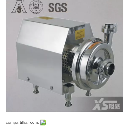
compartilhar com: