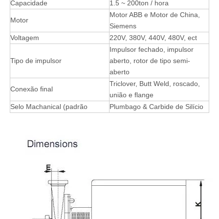
Capacidade
1.5 ~ 200ton / hora
Motor ABB e Motor de China,
Motor
Siemens
Voltagem
220V, 380V, 440V, 480V, ect
Impulsor fechado, impulsor
Tipo de impulsor
aberto, rotor de tipo semi-
aberto
Triclover, Butt Weld, roscado,
Conexão final
união e flange
Selo Machanical (padrão
Plumbago & Carbide de Silício