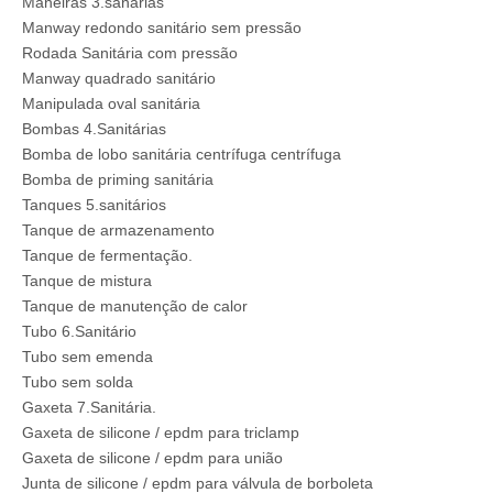
Maneiras 3.sanárias
Manway redondo sanitário sem pressão
Rodada Sanitária com pressão
Manway quadrado sanitário
Manipulada oval sanitária
Bombas 4.Sanitárias
Bomba de lobo sanitária centrífuga centrífuga
Bomba de priming sanitária
Tanques 5.sanitários
Tanque de armazenamento
Tanque de fermentação.
Tanque de mistura
Tanque de manutenção de calor
Tubo 6.Sanitário
Tubo sem emenda
Tubo sem solda
Gaxeta 7.Sanitária.
Gaxeta de silicone / epdm para triclamp
Gaxeta de silicone / epdm para união
Junta de silicone / epdm para válvula de borboleta