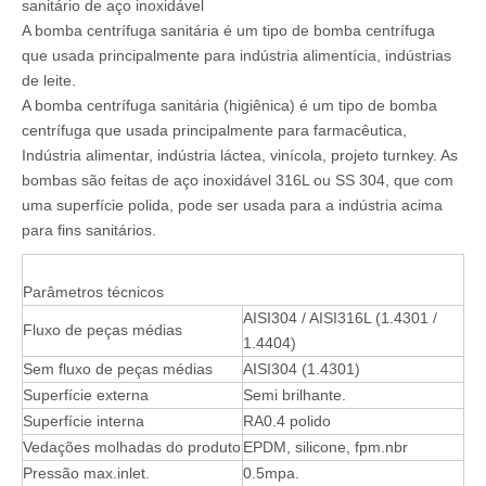
sanitário de aço inoxidável
A bomba centrífuga sanitária é um tipo de bomba centrífuga
que usada principalmente para indústria alimentícia, indústrias
de leite.
A bomba centrífuga sanitária (higiênica) é um tipo de bomba
centrífuga que usada principalmente para farmacêutica,
Indústria alimentar, indústria láctea, vinícola, projeto turnkey. As
bombas são feitas de aço inoxidável 316L ou SS 304, que com
uma superfície polida, pode ser usada para a indústria acima
para fins sanitários.
Parâmetros técnicos
AISI304 / AISI316L (1.4301 /
Fluxo de peças médias
1.4404)
Sem fluxo de peças médias
AISI304 (1.4301)
Superfície externa
Semi brilhante.
Superfície interna
RA0.4 polido
Vedações molhadas do produto
EPDM, silicone, fpm.nbr
Pressão max.inlet.
0.5mpa.