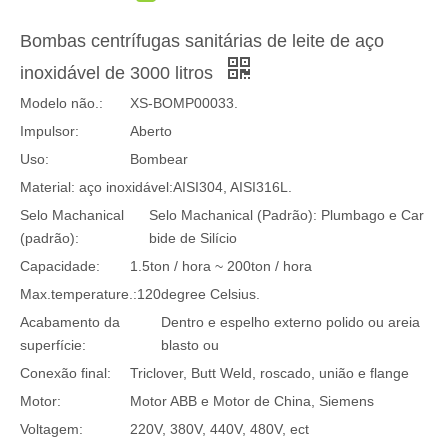
Bombas centrífugas sanitárias de leite de aço
inoxidável de 3000 litros
Modelo não.:
XS-BOMP00033.
Impulsor:
Aberto
Uso:
Bombear
Material: aço inoxidável:
AISI304, AISI316L.
Selo Machanical
Selo Machanical (Padrão): Plumbago e Car
(padrão):
bide de Silício
Capacidade:
1.5ton / hora ~ 200ton / hora
Max.temperature.:
120degree Celsius.
Acabamento da
Dentro e espelho externo polido ou areia
superfície:
blasto ou
Conexão final:
Triclover, Butt Weld, roscado, união e flange
Motor:
Motor ABB e Motor de China, Siemens
Voltagem:
220V, 380V, 440V, 480V, ect