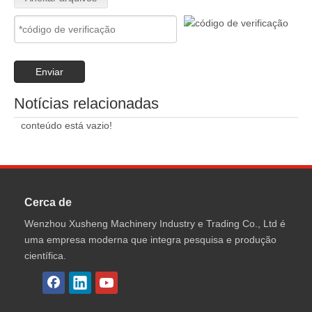
Enviar
Notícias relacionadas
conteúdo está vazio!
Cerca de
Wenzhou Xusheng Machinery Industry e Trading Co., Ltd é
uma empresa moderna que integra pesquisa e produção
científica.