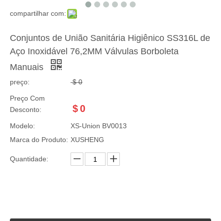
compartilhar com:
Conjuntos de União Sanitária Higiênico SS316L de
Aço Inoxidável 76,2MM Válvulas Borboleta
Manuais
preço:
$
0
Preço Com
$
0
Desconto:
Modelo:
XS-Union BV0013
Marca do Produto:
XUSHENG
Quantidade: