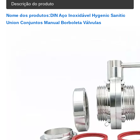
Descrição do produto
Nome dos produtos:
DIN Aço Inoxidável Hygenic Sanitic
Union Conjuntos Manual Borboleta Válvulas