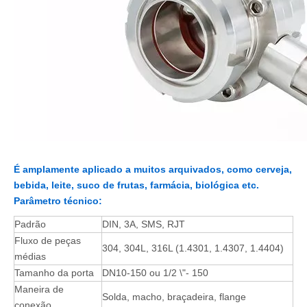
É amplamente aplicado a muitos arquivados, como cerveja,
bebida, leite, suco de frutas, farmácia, biológica etc.
Parâmetro técnico:
Padrão
DIN, 3A, SMS, RJT
Fluxo de peças
304, 304L, 316L (1.4301, 1.4307, 1.4404)
médias
Tamanho da porta
DN10-150 ou 1/2 \"- 150
Maneira de
Solda, macho, braçadeira, flange
conexão