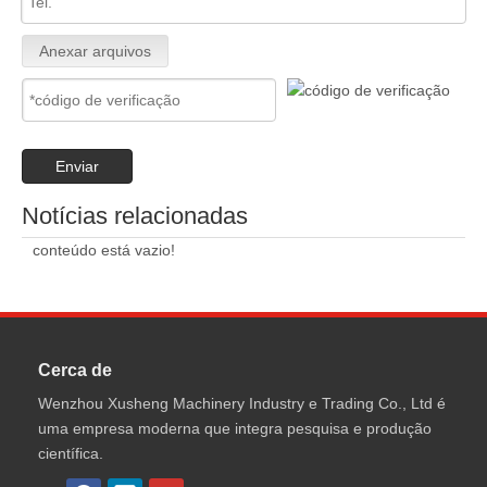
Anexar arquivos
Enviar
Notícias relacionadas
conteúdo está vazio!
Cerca de
Wenzhou Xusheng Machinery Industry e Trading Co., Ltd é
uma empresa moderna que integra pesquisa e produção
científica.