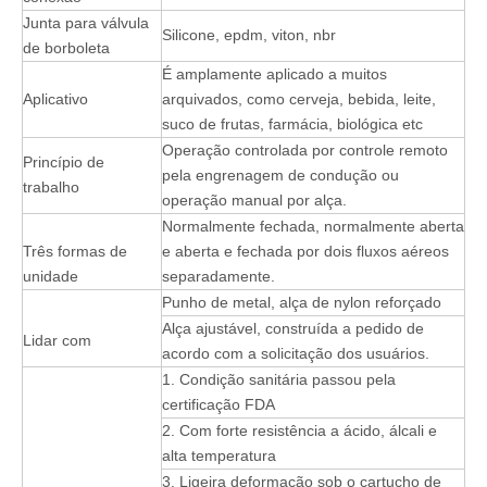
Junta para válvula
Silicone, epdm, viton, nbr
de borboleta
É amplamente aplicado a muitos
Aplicativo
arquivados, como cerveja, bebida, leite,
suco de frutas, farmácia, biológica etc
Operação controlada por controle remoto
Princípio de
pela engrenagem de condução ou
trabalho
operação manual por alça.
Normalmente fechada, normalmente aberta
Três formas de
e aberta e fechada por dois fluxos aéreos
unidade
separadamente.
Punho de metal, alça de nylon reforçado
Alça ajustável, construída a pedido de
Lidar com
acordo com a solicitação dos usuários.
1. Condição sanitária passou pela
certificação FDA
2. Com forte resistência a ácido, álcali e
alta temperatura
3. Ligeira deformação sob o cartucho de