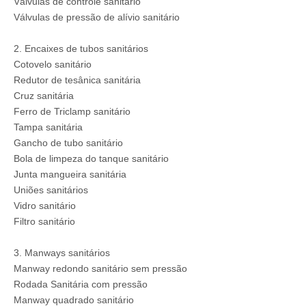
Válvulas de controle sanitário
Válvulas de pressão de alívio sanitário
2. Encaixes de tubos sanitários
Cotovelo sanitário
Redutor de tesânica sanitária
Cruz sanitária
Ferro de Triclamp sanitário
Tampa sanitária
Gancho de tubo sanitário
Bola de limpeza do tanque sanitário
Junta mangueira sanitária
Uniões sanitários
Vidro sanitário
Filtro sanitário
3. Manways sanitários
Manway redondo sanitário sem pressão
Rodada Sanitária com pressão
Manway quadrado sanitário