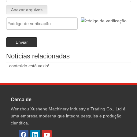
Anexar arquivos
Enviar
Notícias relacionadas
conteúdo está vazio!
Cerca de
Wenzhou Xusheng Machinery Industry e Trading Co., Ltd é
uma empresa moderna que integra pesquisa e produção
científica.