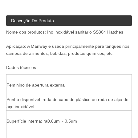
Descrição Do Produto
Nome dos produtos: Ino inoxidável sanitário SS304 Hatches
Aplicação: A Manway é usada principalmente para tanques nos
campos de alimentos, bebidas, produtos químicos, etc.
Dados técnicos:
Feminino de abertura externa
Punho disponível: roda de cabo de plástico ou roda de alça de
aço inoxidável
Superfície interna: ra0.8um ~ 0.5um