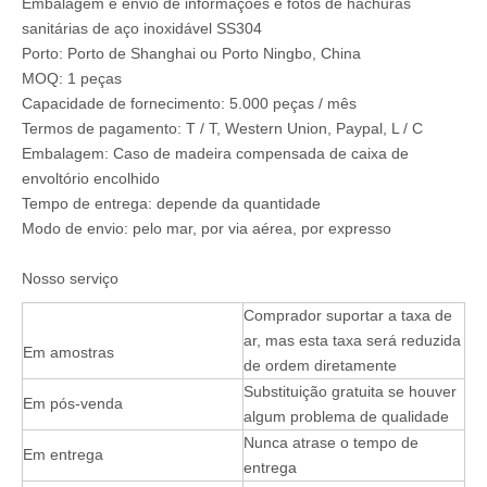
Embalagem e envio de informações e fotos de hachuras
sanitárias de aço inoxidável SS304
Porto: Porto de Shanghai ou Porto Ningbo, China
MOQ: 1 peças
Capacidade de fornecimento: 5.000 peças / mês
Termos de pagamento: T / T, Western Union, Paypal, L / C
Embalagem: Caso de madeira compensada de caixa de
envoltório encolhido
Tempo de entrega: depende da quantidade
Modo de envio: pelo mar, por via aérea, por expresso
Nosso serviço
Comprador suportar a taxa de
ar, mas esta taxa será reduzida
Em amostras
de ordem diretamente
Substituição gratuita se houver
Em pós-venda
algum problema de qualidade
Nunca atrase o tempo de
Em entrega
entrega