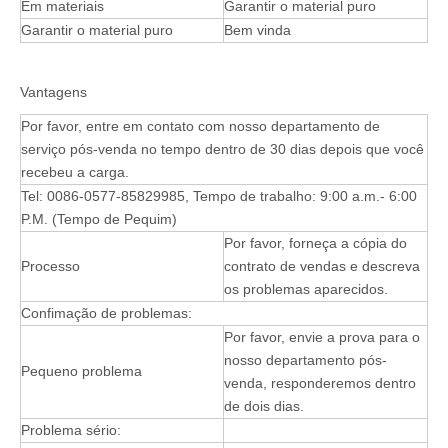
Em materiais
Garantir o material puro
Garantir o material puro
Bem vinda
Vantagens
Por favor, entre em contato com nosso departamento de
serviço pós-venda no tempo dentro de 30 dias depois que você
recebeu a carga.
Tel: 0086-0577-85829985, Tempo de trabalho: 9:00 a.m.- 6:00
P.M. (Tempo de Pequim)
Por favor, forneça a cópia do
Processo
contrato de vendas e descreva
os problemas aparecidos.
Confimação de problemas:
Por favor, envie a prova para o
nosso departamento pós-
Pequeno problema
venda, responderemos dentro
de dois dias.
Problema sério: