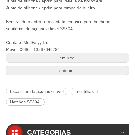
Junta de silicone / epdm para válvula de borboleta
Junta de silicone / epdm para tampa de bueiro
Bem-vindo a entrar em contato conosco para hachuras
sanitárias de aço inoxidável SS304
Contato: Ms.Sysyy Liu
Móvel: 0086 - 13587646794
em um:
sob um:
Escotilhas de aço inoxidável
Escotilhas
Hatches SS304.
CATEGORIAS