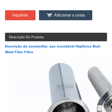
Inquérito
Adicionar a cesta
Descrição Do Produto
Descrição da commodity: aço inoxidável Higiênico Butt-
Weld Filter Filtro