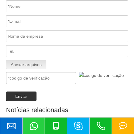
Anexar arquivos
Enviar
Notícias relacionadas
conteúdo está vazio!