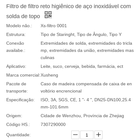
Filtro de filtro reto higiênico de aço inoxidável com
solda de topo
Modelo não.:
Xs-filtro 0001
Estrutura:
Tipo de Staringht, Tipo de Ângulo, Tipo Y
Conexão
Extremidades de solda, extremidades do tricla
availabe.:
mp, extremidades da união, extremidades mas
culinas
Aplicativo:
Leite, suco, cerveja, bebida, farmácia, ect
Marca comercial:
Xusheng
Pacote de
Caso de madeira compensada de caixa de en
transporte:
voltório encrencional
Especificação:
ISO, 3A, SGS, CE, 1 "- 4 ", DN25-DN100,25.4
mm-101.6mm
Origem:
Cidade de Wenzhou, Província de Zhejiag
Código HS.:
7307290000
Quantidade: