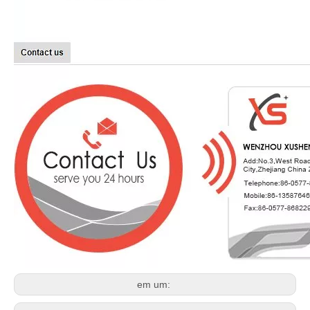
em um: