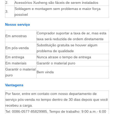
2.
Acessórios Xusheng são fáceis de serem instalados
Soldagem e montagem sem problemas e maior força
3.
possível
Nosso serviço
Comprador suportar a taxa de ar, mas esta
Em amostras
taxa será reduzida de ordem diretamente
Substituição gratuita se houver algum
Em pós-venda
problema de qualidade
Em entrega
Nunca atrase o tempo de entrega
Em materiais
Garantir o material puro
Garantir o material
Bem vinda
puro
Vantagens
Por favor, entre em contato com nosso departamento de
serviço pós-venda no tempo dentro de 30 dias depois que você
recebeu a carga.
Tel: 0086-0577-85829985, Tempo de trabalho: 9:00 a.m.- 6:00