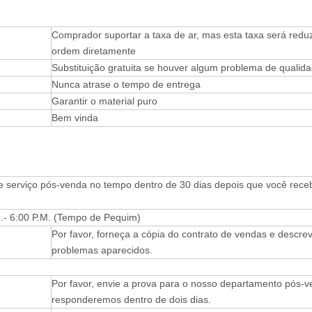
Comprador suportar a taxa de ar, mas esta taxa será redu
ordem diretamente
Substituição gratuita se houver algum problema de qualid
Nunca atrase o tempo de entrega
Garantir o material puro
Bem vinda
e serviço pós-venda no tempo dentro de 30 dias depois que você rece
.- 6:00 P.M. (Tempo de Pequim)
Por favor, forneça a cópia do contrato de vendas e descre
problemas aparecidos.
Por favor, envie a prova para o nosso departamento pós-v
responderemos dentro de dois dias.