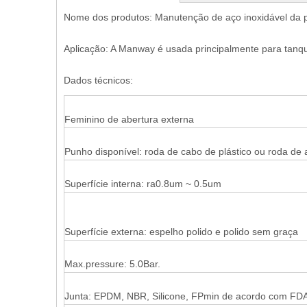
Nome dos produtos: Manutenção de aço inoxidável da 
Aplicação: A Manway é usada principalmente para tanqu
Dados técnicos:
Feminino de abertura externa
Punho disponível: roda de cabo de plástico ou roda de 
Superfície interna: ra0.8um ~ 0.5um
Superfície externa: espelho polido e polido sem graça
Max.pressure: 5.0Bar.
Junta: EPDM, NBR, Silicone, FPmin de acordo com FD