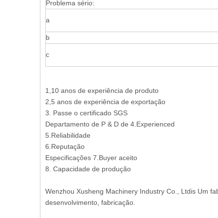
Problema sério:
a
b
c
1,10 anos de experiência de produto
2,5 anos de experiência de exportação
3. Passe o certificado SGS
Departamento de P & D de 4.Experienced
5.Reliabilidade
6.Reputação
Especificações 7.Buyer aceito
8. Capacidade de produção
Wenzhou Xusheng Machinery Industry Co., Ltdis Um fabr
desenvolvimento, fabricação.