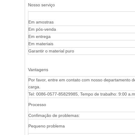
Nosso serviço
Em amostras
Em pós-venda
Em entrega
Em materiais
Garantir o material puro
Vantagens
Por favor, entre em contato com nosso departamento d
carga.
Tel: 0086-0577-85829985, Tempo de trabalho: 9:00 a.m
Processo
Confimação de problemas:
Pequeno problema