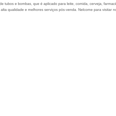
de tubos e bombas, que é aplicado para leite, comida, cerveja, farmac
 alta qualidade e melhores serviços pós-venda. Nelcome para visitar n