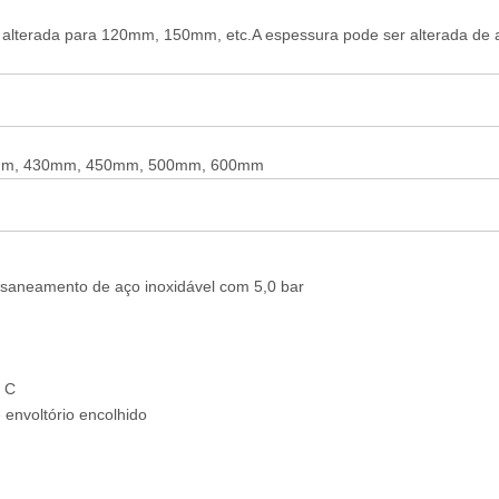
 alterada para 120mm, 150mm, etc.A espessura pode ser alterada de 
0mm, 430mm, 450mm, 500mm, 600mm
saneamento de aço inoxidável com 5,0 bar
/ C
nvoltório encolhido