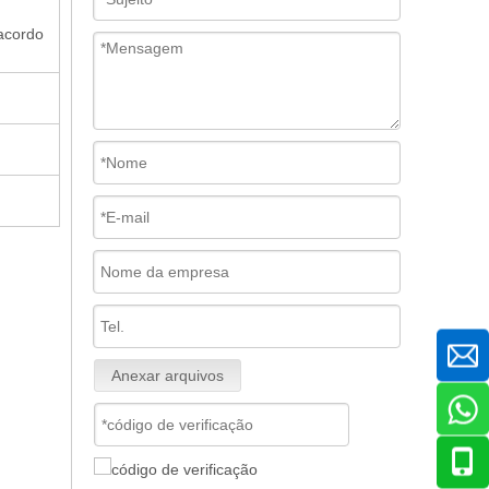
acordo
Anexar arquivos