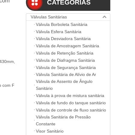
 com
CATEGORIAS
Válvulas Sanitárias
Válvula Borboleta Sanitária
Válvula Esfera Sanitária
Válvula Desviadora Sanitária
Válvula de Amostragem Sanitária
Válvula de Retenção Sanitária
Válvula de Diafragma Sanitária
 430mm,
Válvula de Segurança Sanitária
Válvula Sanitária de Alívio de Ar
Válvula de Assento de Ângulo
o com F
Sanitário
Válvula à prova de mistura sanitária
Válvula de fundo do tanque sanitário
Válvula de controle de fluxo sanitário
Válvula Sanitária de Pressão
Constante
Visor Sanitário