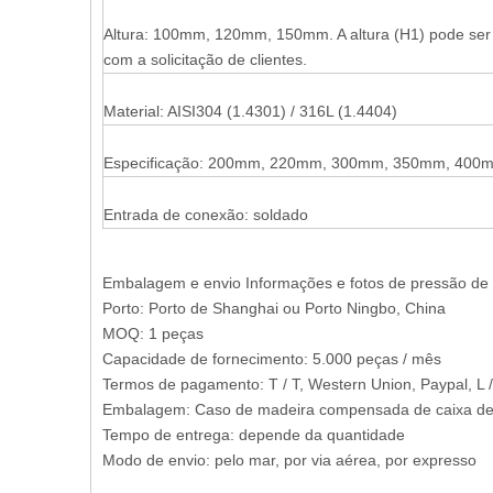
Altura: 100mm, 120mm, 150mm. A altura (H1) pode ser
com a solicitação de clientes.
Material: AISI304 (1.4301) / 316L (1.4404)
Especificação: 200mm, 220mm, 300mm, 350mm, 40
Entrada de conexão: soldado
Embalagem e envio Informações e fotos de pressão de 
Porto: Porto de Shanghai ou Porto Ningbo, China
MOQ: 1 peças
Capacidade de fornecimento: 5.000 peças / mês
Termos de pagamento: T / T, Western Union, Paypal, L 
Embalagem: Caso de madeira compensada de caixa de e
Tempo de entrega: depende da quantidade
Modo de envio: pelo mar, por via aérea, por expresso