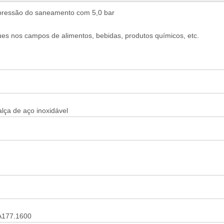
pressão do saneamento com 5,0 bar
es nos campos de alimentos, bebidas, produtos químicos, etc.
alça de aço inoxidável
A177.1600