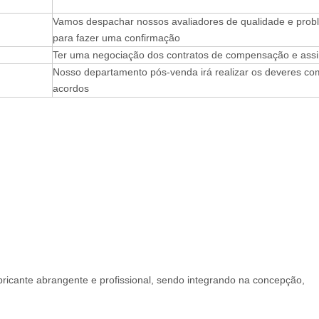
Vamos despachar nossos avaliadores de qualidade e pro
para fazer uma confirmação
Ter uma negociação dos contratos de compensação e assi
Nosso departamento pós-venda irá realizar os deveres co
acordos
icante abrangente e profissional, sendo integrando na concepção,