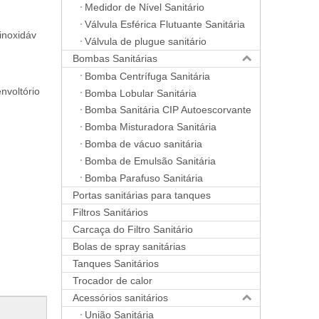
Medidor de Nível Sanitário
Válvula Esférica Flutuante Sanitária
inoxidáv
Válvula de plugue sanitário
Bombas Sanitárias
Bomba Centrífuga Sanitária
nvoltório
Bomba Lobular Sanitária
Bomba Sanitária CIP Autoescorvante
Bomba Misturadora Sanitária
Bomba de vácuo sanitária
Bomba de Emulsão Sanitária
Bomba Parafuso Sanitária
Portas sanitárias para tanques
Filtros Sanitários
Carcaça do Filtro Sanitário
Bolas de spray sanitárias
Tanques Sanitários
Trocador de calor
Acessórios sanitários
União Sanitária