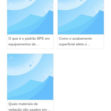
O que é o padrão BPE em
Como o acabamento
equipamentos de
superficial afeta o
processamento sanitário?
desempenho da válvula
sanitária
Quais materiais de
vedação são usados ​​em