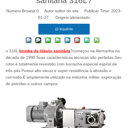
sanitária 316L?
Número Browse:
0
Autor:editor do site Publicar Time: 2023-
01-27 Origem:
alimentado
Inquérito
o 316L
bomba de lóbulo sanitária
?começou na Alemanha na
década de 1990.Suas características técnicas são perfeitas.Seu
rotor é totalmente revestido com borracha especial espiral de
três pás.Possui alto vácuo e super resistência à abrasão e
corrosão.É amplamente utilizado na indústria militar, exploração
de petróleo e outros campos.