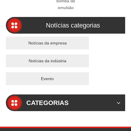
bomba de
r
emulsão
Notícias categorias
Notícias da empresa
Notícias da indústria
Evento
CATEGORIAS