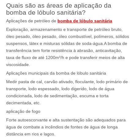
Quais são as áreas de aplicação da
bomba de lóbulo sanitária?
Aplicações de petróleo de
bomba de lóbulo sanitária
Exploração, armazenamento e transporte de petróleo bruto,
óleo pesado, óleo pesado, óleo combustível, polímeros, sólidos
suspensos, látex e misturas sólidas de soda-água.A bomba de
transferência tem forte resistência à abrasão, anticavitação,
taxa de fluxo de até 1200m³/h e pode transferir meios de alta
viscosidade.
Aplicações municipais da bomba de lóbulo sanitária
Medir pasta de cal, carvão ativado, floculante, lodo primário de
transporte, lodo espessado, lodo digerido, lodo de água
condicionada, lodo de sedimentação, escuma e torta
decimentada, etc.
aplicação de fogo
Forte autoescorvante e alta sustentação são adequados para
água de combate a incêndios de fontes de água de longa
distância em rios e lagos.