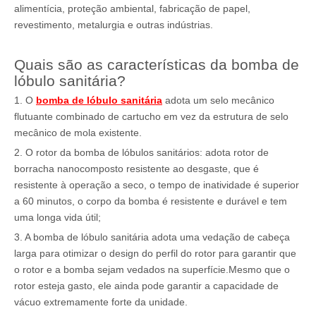
alimentícia, proteção ambiental, fabricação de papel,
revestimento, metalurgia e outras indústrias.
Quais são as características da bomba de
lóbulo sanitária?
1. O
bomba de lóbulo sanitária
adota um selo mecânico
flutuante combinado de cartucho em vez da estrutura de selo
mecânico de mola existente.
2. O rotor da bomba de lóbulos sanitários: adota rotor de
borracha nanocomposto resistente ao desgaste, que é
resistente à operação a seco, o tempo de inatividade é superior
a 60 minutos, o corpo da bomba é resistente e durável e tem
uma longa vida útil;
3. A bomba de lóbulo sanitária adota uma vedação de cabeça
larga para otimizar o design do perfil do rotor para garantir que
o rotor e a bomba sejam vedados na superfície.Mesmo que o
rotor esteja gasto, ele ainda pode garantir a capacidade de
vácuo extremamente forte da unidade.