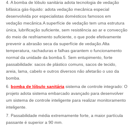
4. A bomba de lóbulo sanitária adota tecnologia de vedação
bifásica gás-líquido: adota vedação mecânica especial
desenvolvida por especialistas domésticos famosos em
vedação mecânica.A superfície de vedação tem uma estrutura
única, lubrificação suficiente, sem resistência ao ar e convecção
do meio de resfriamento suficiente, o que pode efetivamente
prevenir a abrasão seca da superfície de vedação.Alta
temperatura, rachaduras e falhas garantem o funcionamento
normal da unidade da bomba.5. Sem entupimento, forte
passabilidade: sacos de plástico comuns, sacos de tecido,
areia, lama, cabelo e outros diversos não afetarão o uso da
bomba.
6.
bomba de lóbulo sanitária
sistema de controle integrado: O
projeto adota sistema embarcado avançado para desenvolver
um sistema de controle inteligente para realizar monitoramento
inteligente.
7. Passabilidade média extremamente forte, a maior partícula
passante é superior a 90 mm.