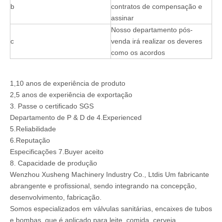
b
contratos de compensação e
assinar
Nosso departamento pós-
c
venda irá realizar os deveres
como os acordos
1,10 anos de experiência de produto
2,5 anos de experiência de exportação
3. Passe o certificado SGS
Departamento de P & D de 4.Experienced
5.Reliabilidade
6.Reputação
Especificações 7.Buyer aceito
8. Capacidade de produção
Wenzhou Xusheng Machinery Industry Co., Ltdis Um fabricante
abrangente e profissional, sendo integrando na concepção,
desenvolvimento, fabricação.
Somos especializados em válvulas sanitárias, encaixes de tubos
e bombas, que é aplicado para leite, comida, cerveja,