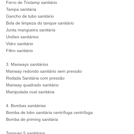
Ferro de Triclamp sanitário
Tampa sanitária
Gancho de tubo sanitário
Bola de limpeza do tanque sanitário
Junta mangueira sanitária
Uniões sanitários
Vidro sanitário
Filtro sanitário
3. Manways sanitários
Manway redondo sanitário sem pressão
Rodada Sanitária com pressão
Manway quadrado sanitário
Manipulada oval sanitária
4. Bombas sanitárias
Bomba de lobo sanitária centrífuga centrífuga
Bomba de priming sanitária
Tanques 5.sanitários