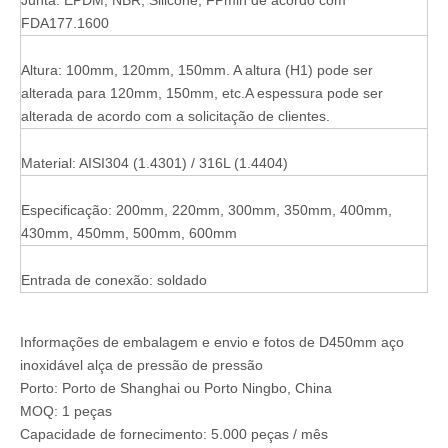
Junta: EPDM, NBR, Silicone, FPmin de acordo com
FDA177.1600
Altura: 100mm, 120mm, 150mm. A altura (H1) pode ser
alterada para 120mm, 150mm, etc.A espessura pode ser
alterada de acordo com a solicitação de clientes.
Material: AISI304 (1.4301) / 316L (1.4404)
Especificação: 200mm, 220mm, 300mm, 350mm, 400mm,
430mm, 450mm, 500mm, 600mm
Entrada de conexão: soldado
Informações de embalagem e envio e fotos de D450mm aço
inoxidável alça de pressão de pressão
Porto: Porto de Shanghai ou Porto Ningbo, China
MOQ: 1 peças
Capacidade de fornecimento: 5.000 peças / mês