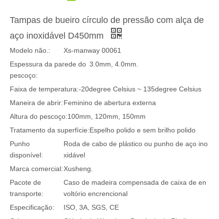
Tampas de bueiro círculo de pressão com alça de
aço inoxidável D450mm
Modelo não.:
Xs-manway 00061
Espessura da parede do
3.0mm, 4.0mm.
pescoço:
Faixa de temperatura:
-20degree Celsius ~ 135degree Celsius
Maneira de abrir:
Feminino de abertura externa
Altura do pescoço:
100mm, 120mm, 150mm
Tratamento da superfície:
Espelho polido e sem brilho polido
Punho
Roda de cabo de plástico ou punho de aço ino
disponível:
xidável
Marca comercial:
Xusheng.
Pacote de
Caso de madeira compensada de caixa de en
transporte:
voltório encrencional
Especificação:
ISO, 3A, SGS, CE