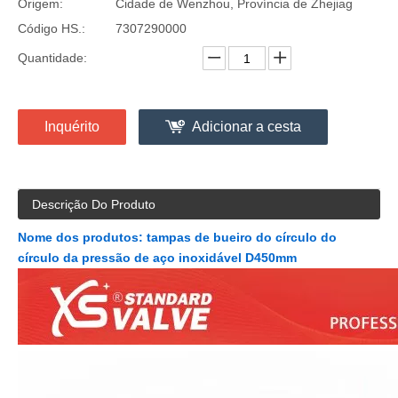
Origem:
Cidade de Wenzhou, Província de Zhejiag
Código HS.:
7307290000
Quantidade:
Inquérito
Adicionar a cesta
Descrição Do Produto
Nome dos produtos: tampas de bueiro do círculo do
círculo da pressão de aço inoxidável D450mm