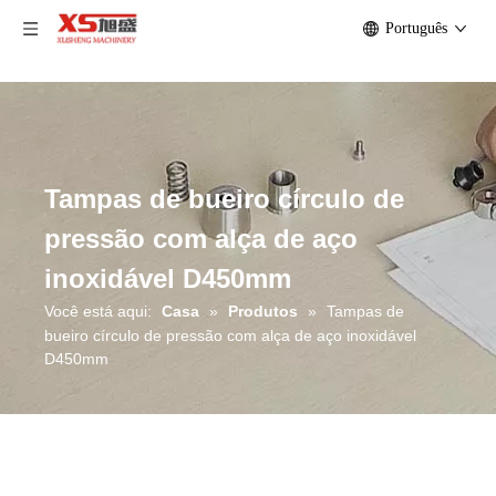
Português
Tampas de bueiro círculo de
pressão com alça de aço
inoxidável D450mm
Você está aqui:
Casa
»
Produtos
»
Tampas de
bueiro círculo de pressão com alça de aço inoxidável
D450mm