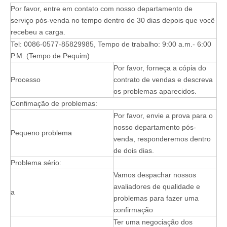
Por favor, entre em contato com nosso departamento de
serviço pós-venda no tempo dentro de 30 dias depois que você
recebeu a carga.
Tel: 0086-0577-85829985, Tempo de trabalho: 9:00 a.m.- 6:00
P.M. (Tempo de Pequim)
Por favor, forneça a cópia do
Processo
contrato de vendas e descreva
os problemas aparecidos.
Confimação de problemas:
Por favor, envie a prova para o
nosso departamento pós-
Pequeno problema
venda, responderemos dentro
de dois dias.
Problema sério:
Vamos despachar nossos
avaliadores de qualidade e
a
problemas para fazer uma
confirmação
Ter uma negociação dos