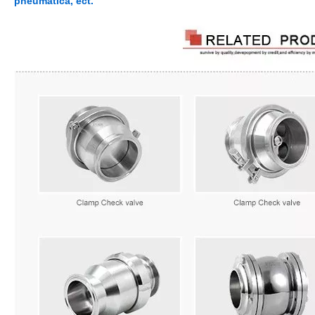
pneumática, ect.