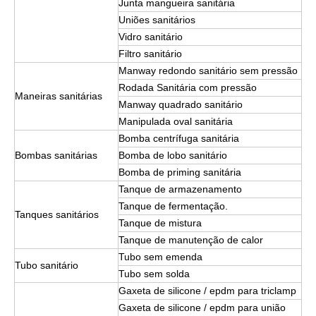
Junta mangueira sanitária
Uniões sanitários
Vidro sanitário
Filtro sanitário
Manway redondo sanitário sem pressão
Rodada Sanitária com pressão
Maneiras sanitárias
Manway quadrado sanitário
Manipulada oval sanitária
Bomba centrífuga sanitária
Bombas sanitárias
Bomba de lobo sanitário
Bomba de priming sanitária
Tanque de armazenamento
Tanque de fermentação.
Tanques sanitários
Tanque de mistura
Tanque de manutenção de calor
Tubo sem emenda
Tubo sanitário
Tubo sem solda
Gaxeta de silicone / epdm para triclamp
Gaxeta de silicone / epdm para união