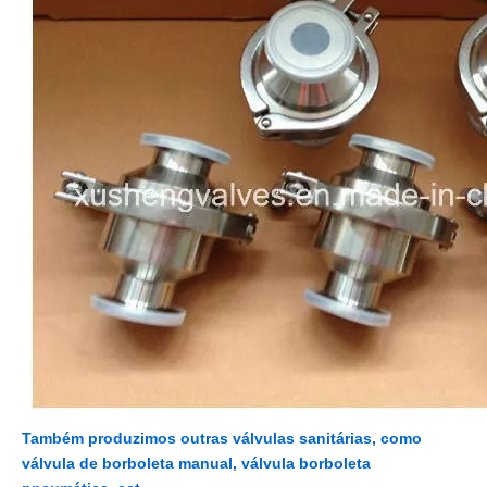
Também produzimos outras válvulas sanitárias, como
válvula de borboleta manual, válvula borboleta