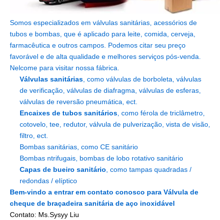
Somos especializados em válvulas sanitárias, acessórios de
tubos e bombas, que é aplicado para leite, comida, cerveja,
farmacêutica e outros campos. Podemos citar seu preço
favorável e de alta qualidade e melhores serviços pós-venda.
Nelcome para visitar nossa fábrica.
Válvulas sanitárias
, como válvulas de borboleta, válvulas
de verificação, válvulas de diafragma, válvulas de esferas,
válvulas de reversão pneumática, ect.
Encaixes de tubos sanitários
, como férola de triclâmetro,
cotovelo, tee, redutor, válvula de pulverização, vista de visão,
filtro, ect.
Bombas sanitárias, como CE sanitário
Bombas ntrifugais, bombas de lobo rotativo sanitário
Capas de bueiro sanitário
, como tampas quadradas /
redondas / elíptico
Bem-vindo a entrar em contato conosco para
Válvula de
cheque de braçadeira sanitária de aço inoxidável
Contato: Ms.Sysyy Liu