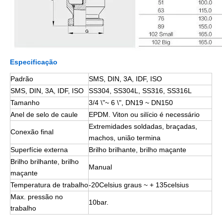
Especificação
Padrão
SMS, DIN, 3A, IDF, ISO
SMS, DIN, 3A, IDF, ISO
SS304, SS304L, SS316, SS316L
Tamanho
3/4 \"~ 6 \", DN19 ~ DN150
Anel de selo de caule
EPDM. Viton ou silício é necessário
Extremidades soldadas, braçadas,
Conexão final
machos, união termina
Superfície externa
Brilho brilhante, brilho maçante
Brilho brilhante, brilho
Manual
maçante
Temperatura de trabalho
-20Celsius graus ~ + 135celsius
Max. pressão no
10bar.
trabalho