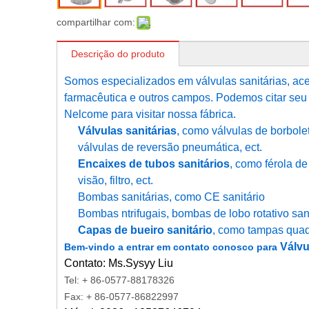
compartilhar com:
Descrição do produto
Somos especializados em válvulas sanitárias, aces
farmacêutica e outros campos. Podemos citar seu 
Nelcome para visitar nossa fábrica.
Válvulas sanitárias
, como válvulas de borbolet
válvulas de reversão pneumática, ect.
Encaixes de tubos sanitários
, como férola de 
visão, filtro, ect.
Bombas sanitárias, como CE sanitário
Bombas ntrifugais, bombas de lobo rotativo san
Capas de bueiro sanitário
, como tampas quadr
Válvu
Bem-vindo a entrar em contato conosco para
Contato: Ms.Sysyy Liu
Tel: + 86-0577-88178326
Fax: + 86-0577-86822997