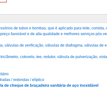
sórios de tubos e bombas, que é aplicado para leite, comida, 
preço favorável e de alta qualidade e melhores serviços pós-v
a, válvulas de verificação, válvulas de diafragma, válvulas de e
triclâmetro, cotovelo, tee, redutor, válvula de pulverização, vist
itário
adas / redondas / elíptico
la de cheque de braçadeira sanitária de aço inoxidável