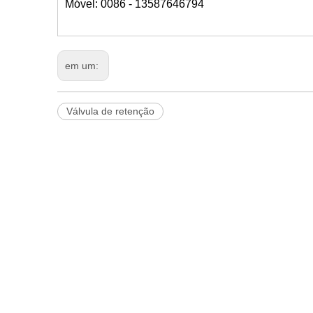
Móvel: 0086 - 13587646794
em um:
Válvula de retenção