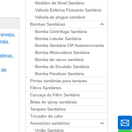
Medidor de Nível Sanitário
Válvula Esférica Flutuante Sanitária
Válvula de plugue sanitário
Bombas Sanitárias
Bomba Centrífuga Sanitária
cerveja,
Bomba Lobular Sanitária
enda.
Bomba Sanitária CIP Autoescorvante
Bomba Misturadora Sanitária
sferas,
Bomba de vácuo sanitária
Bomba de Emulsão Sanitária
a de
Bomba Parafuso Sanitária
Portas sanitárias para tanques
Filtros Sanitários
Carcaça do Filtro Sanitário
Bolas de spray sanitárias
Tanques Sanitários
Trocador de calor
Acessórios sanitários
União Sanitária