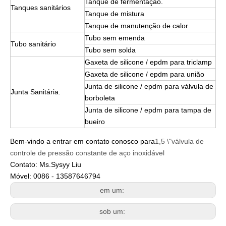
Tanque de fermentação.
Tanques sanitários
Tanque de mistura
Tanque de manutenção de calor
Tubo sem emenda
Tubo sanitário
Tubo sem solda
Gaxeta de silicone / epdm para triclamp
Gaxeta de silicone / epdm para união
Junta de silicone / epdm para válvula de
Junta Sanitária.
borboleta
Junta de silicone / epdm para tampa de
bueiro
Bem-vindo a entrar em contato conosco para
1,5 \"válvula de
controle de pressão constante de aço inoxidável
Contato: Ms.Sysyy Liu
Móvel: 0086 - 13587646794
em um:
sob um: