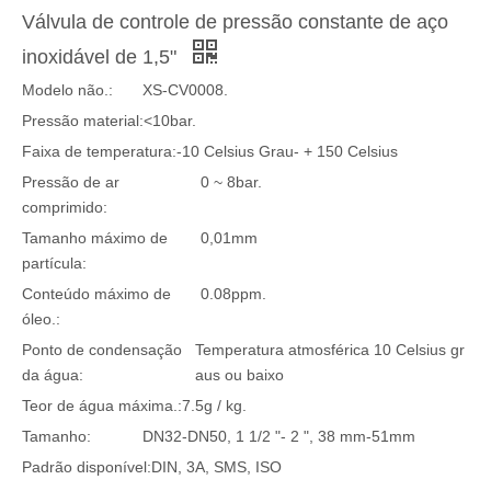
Válvula de controle de pressão constante de aço
inoxidável de 1,5"
Modelo não.:
XS-CV0008.
Pressão material:
<10bar.
Faixa de temperatura:
-10 Celsius Grau- + 150 Celsius
Pressão de ar
0 ~ 8bar.
comprimido:
Tamanho máximo de
0,01mm
partícula:
Conteúdo máximo de
0.08ppm.
óleo.:
Ponto de condensação
Temperatura atmosférica 10 Celsius gr
da água:
aus ou baixo
Teor de água máxima.:
7.5g / kg.
Tamanho:
DN32-DN50, 1 1/2 "- 2 ", 38 mm-51mm
Padrão disponível:
DIN, 3A, SMS, ISO