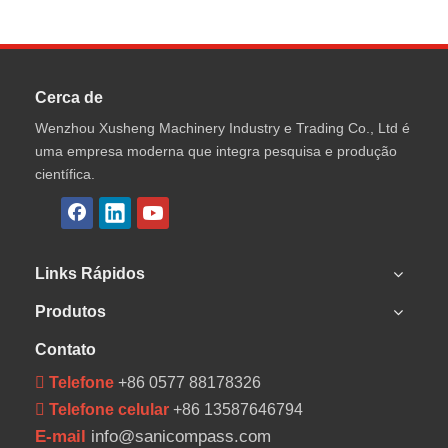
Cerca de
Wenzhou Xusheng Machinery Industry e Trading Co., Ltd é
uma empresa moderna que integra pesquisa e produção
científica.
Links Rápidos
Produtos
Contato
 Telefone
+86 0577 88178326
 Telefone celular
+86 13587646794
E-mail
info@sanicompass.com