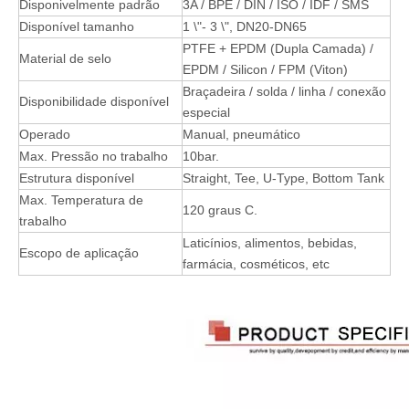
Disponivelmente padrão
3A / BPE / DIN / ISO / IDF / SMS
Disponível tamanho
1 \"- 3 \", DN20-DN65
PTFE + EPDM (Dupla Camada) /
Material de selo
EPDM / Silicon / FPM (Viton)
Braçadeira / solda / linha / conexão
Disponibilidade disponível
especial
Operado
Manual, pneumático
Max. Pressão no trabalho
10bar.
Estrutura disponível
Straight, Tee, U-Type, Bottom Tank
Max. Temperatura de
120 graus C.
trabalho
Laticínios, alimentos, bebidas,
Escopo de aplicação
farmácia, cosméticos, etc