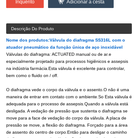
Inquérito
Adicionar a cesta
Descrição Do Produto
Nome dos produtos:
Válvula do diafragma SS316L com o
atuador pneumático da função única de aço inoxidável
Válvulas do diafragma: ACTUATED manual ou de ar.e
especialmente projetado para processos higiênicos e assepsis
na indústria farmácia.Esta válvula é excelente para controlar,
bem como o fluido on / off.
O diafragma vede o corpo da válvula e o assento.O não é uma
maneira de entrar em contato com o ambiente.So Esta válvula é
adequada para o processo de assepsis.Quando a válvula está
desligada. A vedação de pressão que sustenta o diafragma se
move para a face de vedação do corpo da válvula. A placa de
pressão se move, a flexão do diafragma. Forçado para a área
de assento do centro de corpo.Então para desligar o caminho