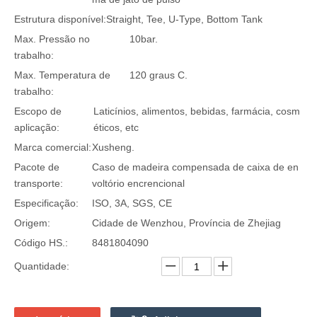
Estrutura disponível:
Straight, Tee, U-Type, Bottom Tank
Max. Pressão no
10bar.
trabalho:
Max. Temperatura de
120 graus C.
trabalho:
Escopo de
Laticínios, alimentos, bebidas, farmácia, cosm
aplicação:
éticos, etc
Marca comercial:
Xusheng.
Pacote de
Caso de madeira compensada de caixa de en
transporte:
voltório encrencional
Especificação:
ISO, 3A, SGS, CE
Origem:
Cidade de Wenzhou, Província de Zhejiag
Código HS.:
8481804090
Quantidade: