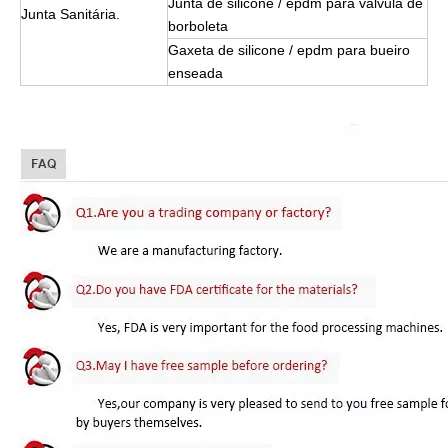
Junta de silicone / epdm para válvula de
Junta Sanitária.
borboleta
Gaxeta de silicone / epdm para bueiro
enseada