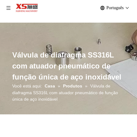
Português
Válvula de diafragma SS316L
com atuador pneumático de
função única de aço inoxidável
Você está aqui:
Casa
»
Produtos
»
Válvula de
diafragma SS316L com atuador pneumático de função
única de aço inoxidável