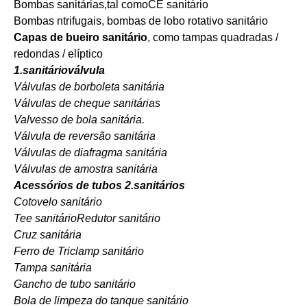
Bombas sanitárias
,tal como
CE sanitário
Bombas ntrifugais, bombas de lobo rotativo sanitário
Capas de bueiro sanitário
, como tampas quadradas /
redondas / elíptico
1.sanitário
válvula
Válvulas de borboleta sanitária
Válvulas de cheque sanitárias
Valvesso de bola sanitária.
Válvula de reversão sanitária
Válvulas de diafragma sanitária
Válvulas de amostra sanitária
Acessórios de tubos 2.sanitários
Cotovelo sanitário
Tee sanitário
Redutor sanitário
Cruz sanitária
Ferro de Triclamp sanitário
Tampa sanitária
Gancho de tubo sanitário
Bola de limpeza do tanque sanitário