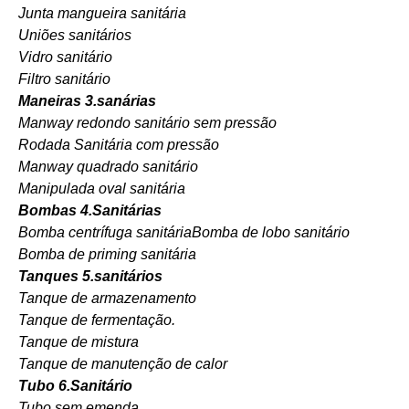
Junta mangueira sanitária
Uniões sanitários
Vidro sanitário
Filtro sanitário
Maneiras 3.sanárias
Manway redondo sanitário sem pressão
Rodada Sanitária com pressão
Manway quadrado sanitário
Manipulada oval sanitária
Bombas 4.Sanitárias
Bomba centrífuga sanitária
Bomba de lobo sanitário
Bomba de priming sanitária
Tanques 5.sanitários
Tanque de armazenamento
Tanque de fermentação.
Tanque de mistura
Tanque de manutenção de calor
Tubo 6.Sanitário
Tubo sem emenda