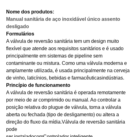
Nome dos produtos:
Manual sanitária de aço inoxidável único assento
desligado
Formulários
A válvula de reversão sanitária tem um design muito
flexível que atende aos requisitos sanitários e é usado
principalmente em sistemas de pipeline sem
contaminante ou mistura. Como uma válvula moderna e
amplamente utilizada, é usada principalmente na cerveja
de vinho, laticínios, bebidas e farmacêuticas
indústrias.
Princípio de funcionamento
A válvula de reversão sanitária é operada remotamente
por meio de ar comprimido ou manual. Ao controlar a
posição relativa do plugue de válvula, torna a válvula
aberta ou fechada (tipo de desligamento) ou altera a
direção do fluxo da mídia.
Válvula de reversão sanitária
pode
ser instalado
com
Controlador inteligente.