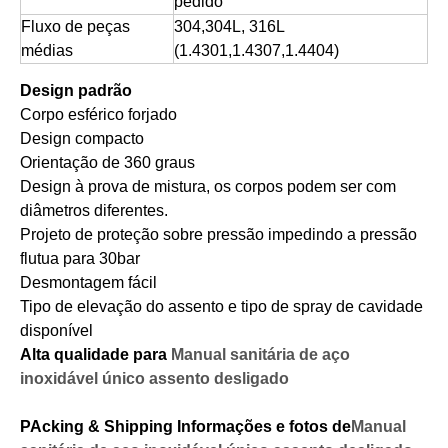
pedido
Fluxo de peças
304,304L, 316L
médias
(1.4301,1.4307,1.4404)
Design padrão
Corpo esférico forjado
Design compacto
Orientação de 360 ​​graus
Design à prova de mistura, os corpos podem ser com
diâmetros diferentes.
Projeto de proteção sobre pressão impedindo a pressão
flutua para 30bar
Desmontagem fácil
Tipo de elevação do assento e tipo de spray de cavidade
disponível
Alta qualidade para
Manual sanitária de aço
inoxidável único assento desligado
P
Acking & Shipping Informações e fotos de
Manual