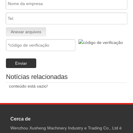
Anexar arquivos
Enviar
Notícias relacionadas
conteúdo está vazio!
Cerca de
Wenzhou Xusheng Machinery Industry e Trading Co., Ltd é