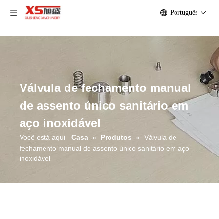
Português
Válvula de fechamento manual
de assento único sanitário em
aço inoxidável
Você está aqui:
Casa
»
Produtos
»
Válvula de
fechamento manual de assento único sanitário em aço
inoxidável