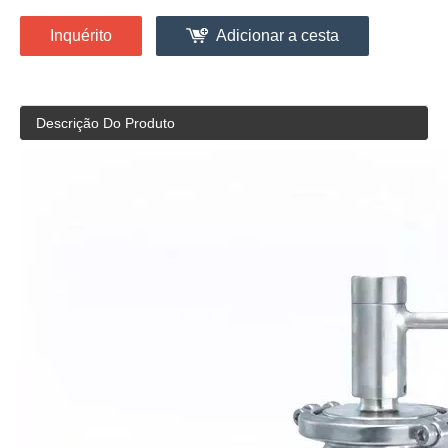
Inquérito
Adicionar a cesta
Descrição Do Produto