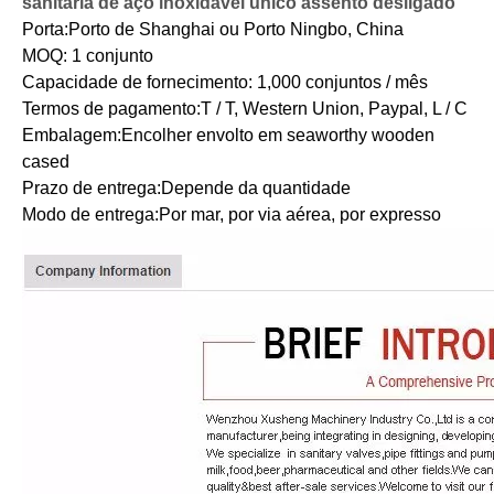
sanitária de aço inoxidável único assento desligado
Porta:
Porto de Shanghai ou Porto Ningbo, China
MOQ: 1 conjunto
Capacidade de fornecimento: 1
,
000 conjuntos / mês
Termos de pagamento:
T / T, Western Union, Paypal, L / C
Embalagem:
Encolher envolto em seaworthy wooden
cased
Prazo de entrega:
Depende da quantidade
Modo de entrega:
Por mar, por via aérea, por expresso