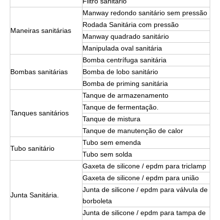
Filtro sanitário
Manway redondo sanitário sem pressão
Rodada Sanitária com pressão
Maneiras sanitárias
Manway quadrado sanitário
Manipulada oval sanitária
Bomba centrífuga sanitária
Bombas sanitárias
Bomba de lobo sanitário
Bomba de priming sanitária
Tanque de armazenamento
Tanque de fermentação.
Tanques sanitários
Tanque de mistura
Tanque de manutenção de calor
Tubo sem emenda
Tubo sanitário
Tubo sem solda
Gaxeta de silicone / epdm para triclamp
Gaxeta de silicone / epdm para união
Junta de silicone / epdm para válvula de
Junta Sanitária.
borboleta
Junta de silicone / epdm para tampa de