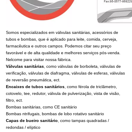
Somos especializados em válvulas sanitárias, acessórios de
tubos e bombas, que é aplicado para leite, comida, cerveja,
farmacêutica e outros campos. Podemos citar seu preço
favorável e de alta qualidade e melhores serviços pós-venda.
Nelcome para visitar nossa fábrica.
Válvulas sanitárias
, como válvulas de borboleta, válvulas de
verificação, válvulas de diafragma, válvulas de esferas, válvulas
de reversão pneumática, ect.
Encaixes de tubos sanitários
, como férola de triclâmetro,
cotovelo, tee, redutor, válvula de pulverização, vista de visão,
filtro, ect.
Bombas sanitárias, como CE sanitário
Bombas ntrifugais, bombas de lobo rotativo sanitário
Capas de bueiro sanitário
, como tampas quadradas /
redondas / elíptico