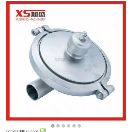
compartilhar com: