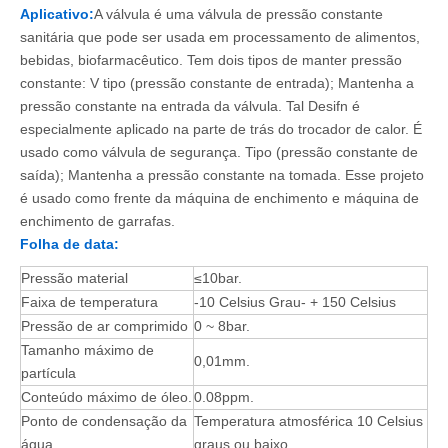
Aplicativo:
A válvula é uma válvula de pressão constante
sanitária que pode ser usada em processamento de alimentos,
bebidas, biofarmacêutico. Tem dois tipos de manter pressão
constante: V tipo (pressão constante de entrada); Mantenha a
pressão constante na entrada da válvula. Tal Desifn é
especialmente aplicado na parte de trás do trocador de calor. É
usado como válvula de segurança. Tipo (pressão constante de
saída); Mantenha a pressão constante na tomada. Esse projeto
é usado como frente da máquina de enchimento e máquina de
enchimento de garrafas.
Folha de data:
Pressão material
≤10bar.
Faixa de temperatura
-10 Celsius Grau- + 150 Celsius
Pressão de ar comprimido
0 ~ 8bar.
Tamanho máximo de
0,01mm.
partícula
Conteúdo máximo de óleo.
0.08ppm.
Ponto de condensação da
Temperatura atmosférica 10 Celsius
água
graus ou baixo