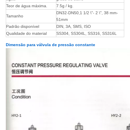
Teor de água máxima.
7.5g / kg.
DN32-DN50,1 1/2 \"- 2 \", 38 mm-
Tamanho
51mm
Padrão disponível
DIN, 3A, SMS, ISO
Qualidade do material
SS304, SS304L, SS316, SS316L
Dimensão para válvula de pressão constante