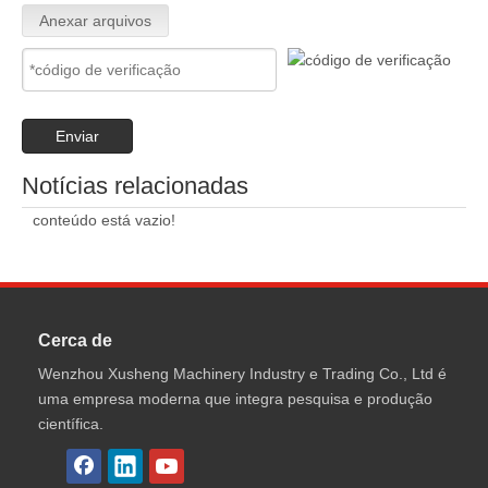
Anexar arquivos
Enviar
Notícias relacionadas
conteúdo está vazio!
Cerca de
Wenzhou Xusheng Machinery Industry e Trading Co., Ltd é
uma empresa moderna que integra pesquisa e produção
científica.