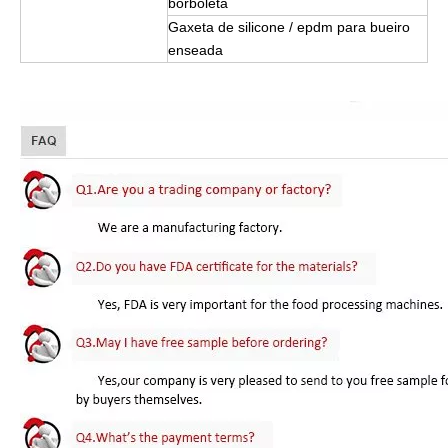
borboleta
Gaxeta de silicone / epdm para bueiro
enseada