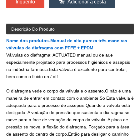
Inquérito
Adicionar a cesta
Descrição Do Produto
Nome dos produtos:
Manual de alta pureza três maneiras
válvulas de diafragma com PTFE + EPDM
Válvulas do diafragma: ACTUATED manual ou de ar.e
especialmente projetado para processos higiênicos e assepsis
na indústria farmácia.Esta válvula é excelente para controlar,
bem como o fluido on / off.
O diafragma vede o corpo da válvula e o assento.O não é uma
maneira de entrar em contato com o ambiente.So Esta válvula é
adequada para o processo de assepsis.Quando a válvula está
desligada. A vedação de pressão que sustenta o diafragma se
move para a face de vedação do corpo da válvula. A placa de
pressão se move, a flexão do diafragma. Forçado para a área
de assento do centro de corpo.Então para desligar o caminho