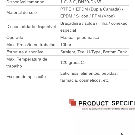
Disponível tamanho
1 \"- 3 \", DN20-DN65
PTFE + EPDM (Dupla Camada) /
Material de selo
EPDM / Silicon / FPM (Viton)
Braçadeira / solda / linha / conexão
Disponibilidade disponível
especial
Operado
Manual, pneumático
Max. Pressão no trabalho
10bar.
Estrutura disponível
Straight, Tee, U-Type, Bottom Tank
Max. Temperatura de
120 graus C.
trabalho
Laticínios, alimentos, bebidas,
Escopo de aplicação
farmácia, cosméticos, etc