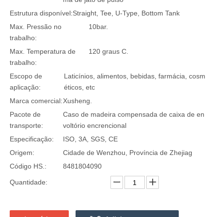
Estrutura disponível:
Straight, Tee, U-Type, Bottom Tank
Max. Pressão no
10bar.
trabalho:
Max. Temperatura de
120 graus C.
trabalho:
Escopo de
Laticínios, alimentos, bebidas, farmácia, cosm
aplicação:
éticos, etc
Marca comercial:
Xusheng.
Pacote de
Caso de madeira compensada de caixa de en
transporte:
voltório encrencional
Especificação:
ISO, 3A, SGS, CE
Origem:
Cidade de Wenzhou, Província de Zhejiag
Código HS.:
8481804090
Quantidade: