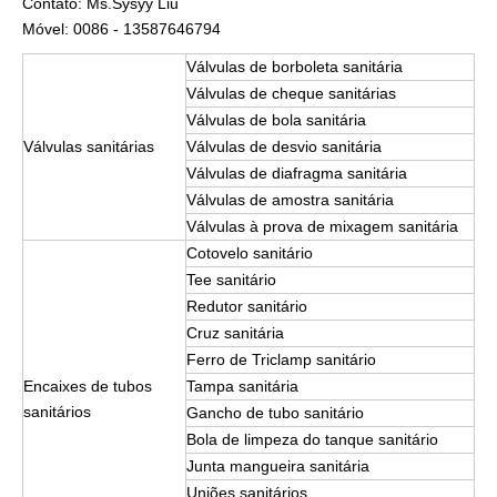
Contato: Ms.Sysyy Liu
Móvel: 0086 - 13587646794
Válvulas de borboleta sanitária
Válvulas de cheque sanitárias
Válvulas de bola sanitária
Válvulas sanitárias
Válvulas de desvio sanitária
Válvulas de diafragma sanitária
Válvulas de amostra sanitária
Válvulas à prova de mixagem sanitária
Cotovelo sanitário
Tee sanitário
Redutor sanitário
Cruz sanitária
Ferro de Triclamp sanitário
Encaixes de tubos
Tampa sanitária
sanitários
Gancho de tubo sanitário
Bola de limpeza do tanque sanitário
Junta mangueira sanitária
Uniões sanitários