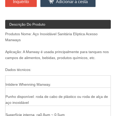
Inquérito
Adicionar a cesta
Descrição Do Produto
Produtos Nome: Aço Inoxidável Sanitária Elíptica Acesso
Manways
Aplicação: A Manway é usada principalmente para tanques nos
campos de alimentos, bebidas, produtos químicos, etc.
Dados técnicos:
Intidere Whenning Manway.
Punho disponível: roda de cabo de plástico ou roda de alça de
aço inoxidável
Superfície interna: ra0.8um ~ 0.5um