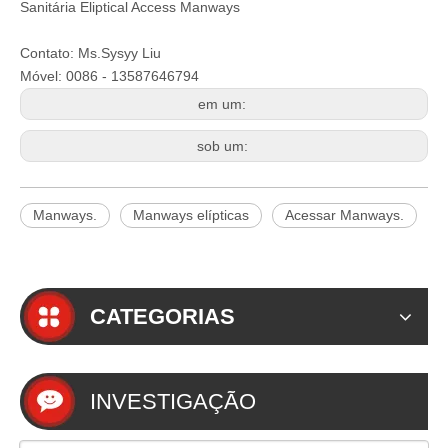
Sanitária Eliptical Access Manways
Contato: Ms.Sysyy Liu
Móvel: 0086 - 13587646794
em um:
sob um:
Manways.
Manways elípticas
Acessar Manways.
CATEGORIAS
INVESTIGAÇÃO