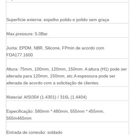
Superfície externa: espelho polido e polido sem graça
Max.pressure: 5.0Bar.
Junta: EPDM, NBR, Silicone, FPmin de acordo com
FDA177.1600
Altura: 75mm, 100mm, 120mm, 150mm. A altura (H1) pode ser
alterada para 120mm, 150mm, etc.A espessura pode ser
alterada de acordo com a solicitação de clientes.
Material: AISI304 (1.4301) / 316L (1.4404)
Especificação: 580mm * 480mm, 555mm * 455mm,
565m465mm
Entrada de conexão: soldado