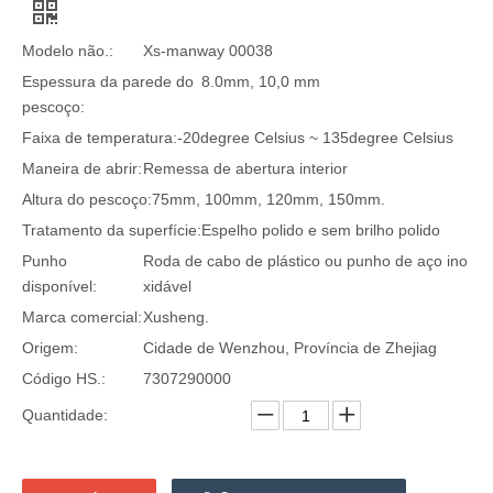
Modelo não.:
Xs-manway 00038
Espessura da parede do
8.0mm, 10,0 mm
pescoço:
Faixa de temperatura:
-20degree Celsius ~ 135degree Celsius
Maneira de abrir:
Remessa de abertura interior
Altura do pescoço:
75mm, 100mm, 120mm, 150mm.
Tratamento da superfície:
Espelho polido e sem brilho polido
Punho
Roda de cabo de plástico ou punho de aço ino
disponível:
xidável
Marca comercial:
Xusheng.
Origem:
Cidade de Wenzhou, Província de Zhejiag
Código HS.:
7307290000
Quantidade: