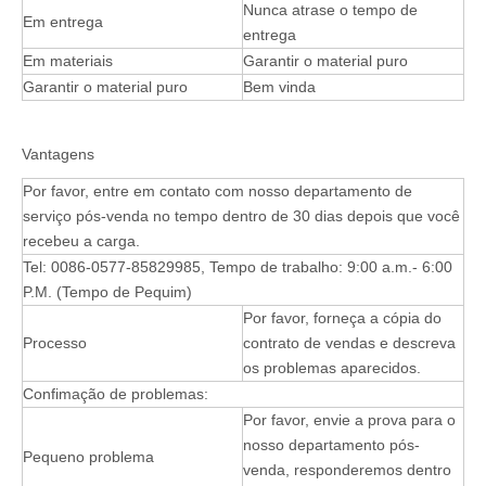
Nunca atrase o tempo de
Em entrega
entrega
Em materiais
Garantir o material puro
Garantir o material puro
Bem vinda
Vantagens
Por favor, entre em contato com nosso departamento de
serviço pós-venda no tempo dentro de 30 dias depois que você
recebeu a carga.
Tel: 0086-0577-85829985, Tempo de trabalho: 9:00 a.m.- 6:00
P.M. (Tempo de Pequim)
Por favor, forneça a cópia do
Processo
contrato de vendas e descreva
os problemas aparecidos.
Confimação de problemas:
Por favor, envie a prova para o
nosso departamento pós-
Pequeno problema
venda, responderemos dentro