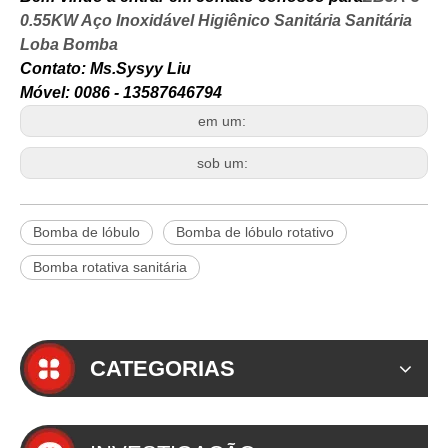
0.55KW Aço Inoxidável Higiênico Sanitária Sanitária
Loba Bomba
Contato: Ms.Sysyy Liu
Móvel: 0086 - 13587646794
em um:
sob um:
Bomba de lóbulo
Bomba de lóbulo rotativo
Bomba rotativa sanitária
CATEGORIAS