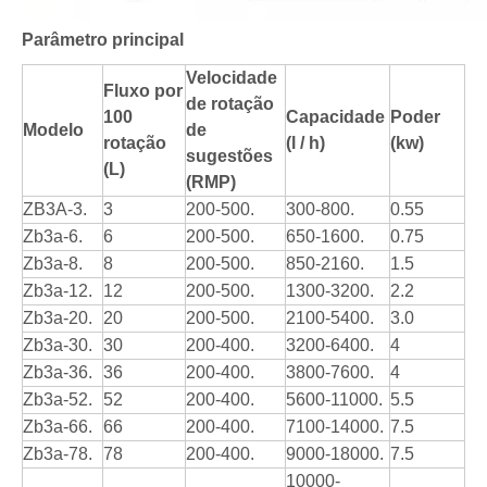
Parâmetro principal
Velocidade
Fluxo por
de rotação
100
Capacidade
Poder
Modelo
de
rotação
(l / h)
(kw)
sugestões
(L)
(RMP)
ZB3A-3.
3
200-500.
300-800.
0.55
Zb3a-6.
6
200-500.
650-1600.
0.75
Zb3a-8.
8
200-500.
850-2160.
1.5
Zb3a-12.
12
200-500.
1300-3200.
2.2
Zb3a-20.
20
200-500.
2100-5400.
3.0
Zb3a-30.
30
200-400.
3200-6400.
4
Zb3a-36.
36
200-400.
3800-7600.
4
Zb3a-52.
52
200-400.
5600-11000.
5.5
Zb3a-66.
66
200-400.
7100-14000.
7.5
Zb3a-78.
78
200-400.
9000-18000.
7.5
10000-