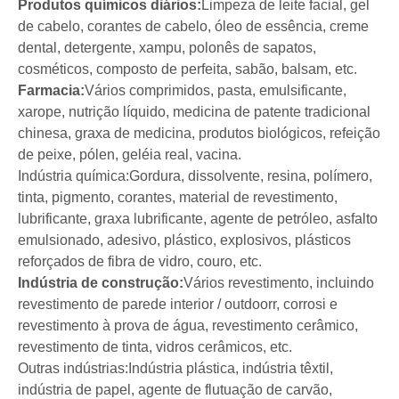
Produtos químicos diários:
Limpeza de leite facial, gel
de cabelo, corantes de cabelo, óleo de essência, creme
dental, detergente, xampu, polonês de sapatos,
cosméticos, composto de perfeita, sabão, balsam, etc.
Farmacia:
Vários comprimidos, pasta, emulsificante,
xarope, nutrição líquido, medicina de patente tradicional
chinesa, graxa de medicina, produtos biológicos, refeição
de peixe, pólen, geléia real, vacina.
Indústria química:
Gordura, dissolvente, resina, polímero,
tinta, pigmento, corantes, material de revestimento,
lubrificante, graxa lubrificante, agente de petróleo, asfalto
emulsionado, adesivo, plástico, explosivos, plásticos
reforçados de fibra de vidro, couro, etc.
Indústria de construção:
Vários revestimento, incluindo
revestimento de parede interior / outdoorr, corrosi e
revestimento à prova de água, revestimento cerâmico,
revestimento de tinta, vidros cerâmicos, etc.
Outras indústrias:
Indústria plástica, indústria têxtil,
indústria de papel, agente de flutuação de carvão,