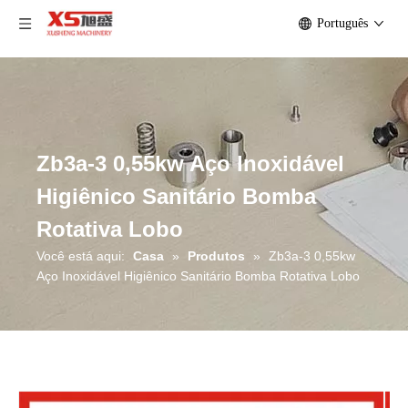
Português
Zb3a-3 0,55kw Aço Inoxidável
Higiênico Sanitário Bomba
Rotativa Lobo
Você está aqui:
Casa
»
Produtos
»
Zb3a-3 0,55kw
Aço Inoxidável Higiênico Sanitário Bomba Rotativa Lobo