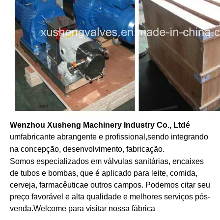
Wenzhou Xusheng Machinery Industry Co., Ltd
é
um
fabricante abrangente e profissional,
sendo integrando
na concepção, desenvolvimento, fabricação
.
Somos especializados em válvulas sanitárias, encaixes
de tubos e bombas, que é aplicado para leite, comida,
cerveja, farmacêutica
e outros campos. Podemos citar seu
preço favorável e alta qualidade e melhores serviços pós-
venda.Welcome para visitar nossa fábrica