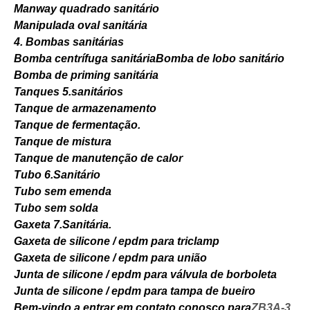
Manway quadrado sanitário
Manipulada oval sanitária
4. Bombas sanitárias
Bomba centrífuga sanitária
Bomba de lobo sanitário
Bomba de priming sanitária
Tanques 5.sanitários
Tanque de armazenamento
Tanque de fermentação.
Tanque de mistura
Tanque de manutenção de calor
Tubo 6.Sanitário
Tubo sem emenda
Tubo sem solda
Gaxeta 7.Sanitária.
Gaxeta de silicone / epdm para triclamp
Gaxeta de silicone / epdm para união
Junta de silicone / epdm para válvula de borboleta
Junta de silicone / epdm para tampa de bueiro
Bem-vindo a entrar em contato conosco para
ZB3A-3