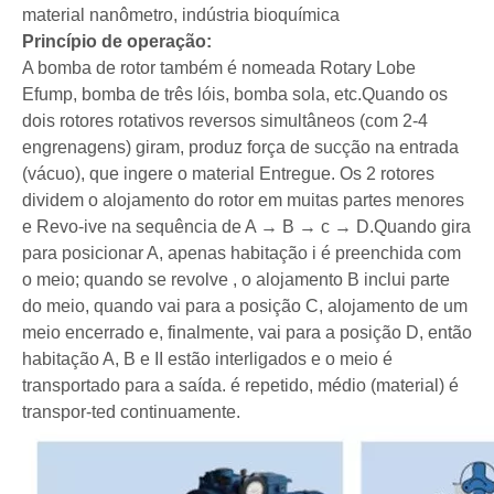
material nanômetro, indústria bioquímica
Princípio de operação
:
A bomba de rotor também é nomeada Rotary Lobe
Efump, bomba de três lóis, bomba sola, etc.Quando os
dois rotores rotativos reversos simultâneos (com 2-4
engrenagens) giram, produz força de sucção na entrada
(vácuo), que ingere o material Entregue. Os 2 rotores
dividem o alojamento do rotor em muitas partes menores
e Revo-ive na sequência de A → B → c → D.Quando gira
para posicionar A, apenas habitação i é preenchida com
o meio; quando se revolve , o alojamento B inclui parte
do meio, quando vai para a posição C, alojamento de um
meio encerrado e, finalmente, vai para a posição D, então
habitação A, B e II estão interligados e o meio é
transportado para a saída. é repetido, médio (material) é
transpor-ted continuamente.