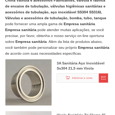
China Válvula e acessórios Fabricantes, válvula e fábrica
de encaixe de tubulação, válvulas higiênicas sanitárias e
acessórios de tubulação, aço inoxidável SS304 SS316L
Válvulas e acessórios de tubulação, bomba, tubo, tanque
pode fornecer uma ampla gama de
Empresa sanitária
.
Empresa sanitária
pode atender muitas aplicações, se você
precisar, por favor, obtenha o nosso serviço on-line oportuna
sobre
Empresa sanitária
. Além da lista de produtos abaixo,
você também pode personalizar seu próprio
Empresa sanitária
de acordo com suas necessidades específicas.
3A Sanitária Aço Inoxidável
Ss304 21,5 mm Virola
Adicionar a cesta