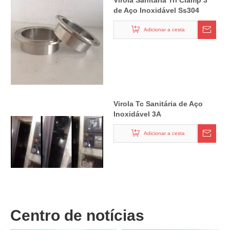
Virola Sanitária Tri Clamp 3"
de Aço Inoxidável Ss304
Adicionar a cesta
Virola Tc Sanitária de Aço
Inoxidável 3A
Adicionar a cesta
Centro de notícias