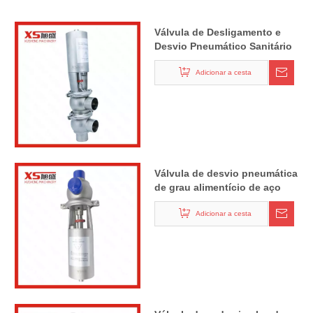
Válvula de Desligamento e
Desvio Pneumático Sanitário
Adicionar a cesta
Válvula de desvio pneumática
de grau alimentício de aço
inoxidável SS304 de 1" 25,4
mm
Adicionar a cesta