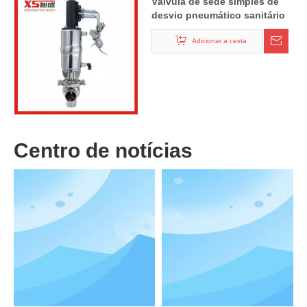
Válvula de sede simples de
desvio pneumático sanitário
de aço inoxidável
Adicionar a cesta
Centro de notícias